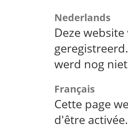
Nederlands
Deze website 
geregistreer
werd nog niet
Français
Cette page we
d'être activée.