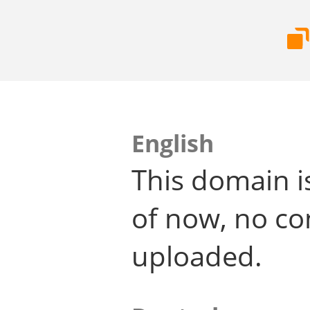
English
This domain i
of now, no co
uploaded.