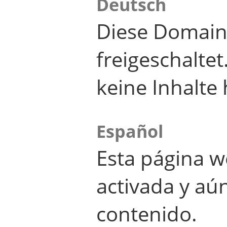
Deutsch
Diese Domain
freigeschalte
keine Inhalte 
Español
Esta página w
activada y aú
contenido.